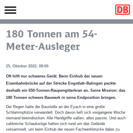
180 Tonnen am 54-
Meter-Ausleger
25. Oktober 2022, 08:00
Oft hilft nur schweres Gerät. Beim Einhub der neuen
Eisenbahnbrücke auf der Strecke Engstlatt–Balingen packte
deshalb ein 650-Tonnen-Raupengitterkran an. Seine Mission: das
180 Tonnen schwere Bauwerk in seine Endposition bringen.
Der Regen hatte die Baustelle an der Eyach in eine große
Schlammpfütze verwandelt. Doch davon ließ sich vergangene Woche
niemand beeindrucken. Alle Handgriffe saßen, alles passte. Und auch
zahlreiche Schaulustige hatten sich rund um das Gelände
versammelt, um beim Einhub der neuen Fachwerkbrücke dabei zu