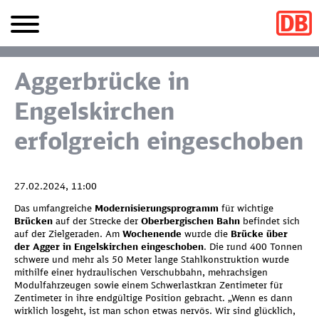
Aggerbrücke in
Engelskirchen
erfolgreich eingeschoben
27.02.2024, 11:00
Das umfangreiche
Modernisierungsprogramm
für wichtige
Brücken
auf der Strecke der
Oberbergischen Bahn
befindet sich
auf der Zielgeraden. Am
Wochenende
wurde die
Brücke über
der Agger in Engelskirchen eingeschoben
. Die rund 400 Tonnen
schwere und mehr als 50 Meter lange Stahlkonstruktion wurde
mithilfe einer hydraulischen Verschubbahn, mehrachsigen
Modulfahrzeugen sowie einem Schwerlastkran Zentimeter für
Zentimeter in ihre endgültige Position gebracht. „Wenn es dann
wirklich losgeht, ist man schon etwas nervös. Wir sind glücklich,