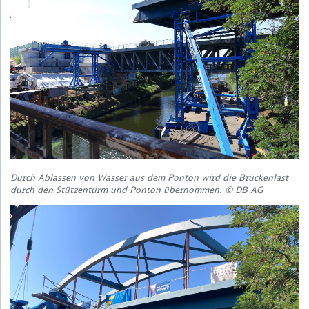
Durch Ablassen von Wasser aus dem Ponton wird die Brückenlast
durch den Stützenturm und Ponton übernommen. © DB AG