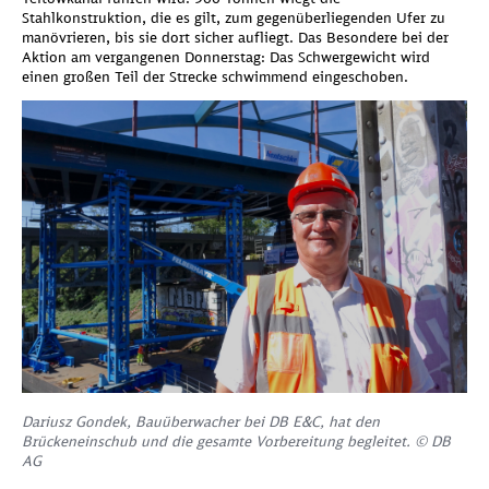
Stahlkonstruktion, die es gilt, zum gegenüberliegenden Ufer zu
manövrieren, bis sie dort sicher aufliegt. Das Besondere bei der
Aktion am vergangenen Donnerstag: Das Schwergewicht wird
einen großen Teil der Strecke schwimmend eingeschoben.
Dariusz Gondek, Bauüberwacher bei DB E&C, hat den
Brückeneinschub und die gesamte Vorbereitung begleitet. © DB
AG