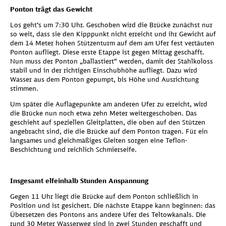
Ponton trägt das Gewicht
Los geht‘s um 7:30 Uhr. Geschoben wird die Brücke zunächst nur
so weit, dass sie den Kipppunkt nicht erreicht und ihr Gewicht auf
dem 14 Meter hohen Stützenturm auf dem am Ufer fest vertäuten
Ponton aufliegt. Diese erste Etappe ist gegen Mittag geschafft.
Nun muss der Ponton „ballastiert“ werden, damit der Stahlkoloss
stabil und in der richtigen Einschubhöhe aufliegt. Dazu wird
Wasser aus dem Ponton gepumpt, bis Höhe und Ausrichtung
stimmen.
Um später die Auflagepunkte am anderen Ufer zu erreicht, wird
die Brücke nun noch etwa zehn Meter weitergeschoben. Das
geschieht auf speziellen Gleitplatten, die oben auf den Stützen
angebracht sind, die die Brücke auf dem Ponton tragen. Für ein
langsames und gleichmäßiges Gleiten sorgen eine Teflon-
Beschichtung und reichlich Schmierseife.
Insgesamt elfeinhalb Stunden Anspannung
Gegen 11 Uhr liegt die Brücke auf dem Ponton schließlich in
Position und ist gesichert. Die nächste Etappe kann beginnen: das
Übersetzen des Pontons ans andere Ufer des Teltowkanals. Die
rund 30 Meter Wasserweg sind in zwei Stunden geschafft und