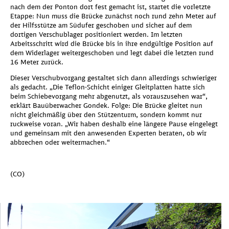
nach dem der Ponton dort fest gemacht ist, startet die vorletzte
Etappe: Nun muss die Brücke zunächst noch rund zehn Meter auf
der Hilfsstütze am Südufer geschoben und sicher auf dem
dortigen Verschublager positioniert werden. Im letzten
Arbeitsschritt wird die Brücke bis in ihre endgültige Position auf
dem Widerlager weitergeschoben und legt dabei die letzten rund
16 Meter zurück.
Dieser Verschubvorgang gestaltet sich dann allerdings schwieriger
als gedacht. „Die Teflon-Schicht einiger Gleitplatten hatte sich
beim Schiebevorgang mehr abgenutzt, als vorauszusehen war“,
erklärt Bauüberwacher Gondek. Folge: Die Brücke gleitet nun
nicht gleichmäßig über den Stützenturm, sondern kommt nur
ruckweise voran. „Wir haben deshalb eine längere Pause eingelegt
und gemeinsam mit den anwesenden Experten beraten, ob wir
abbrechen oder weitermachen.“
(CO)