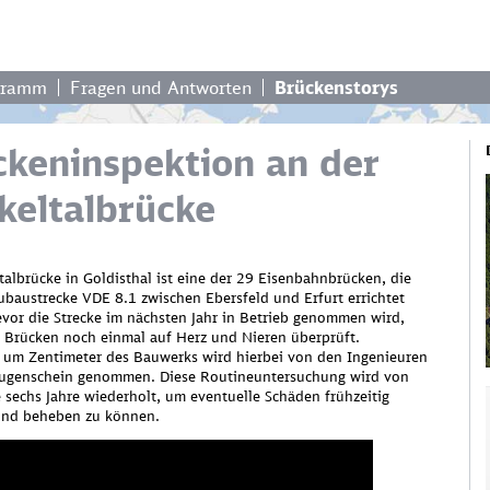
gramm
Fragen und Antworten
Brückenstorys
ckeninspektion an der
keltalbrücke
talbrücke in Goldisthal ist eine der 29 Eisenbahnbrücken, die
ubaustrecke VDE 8.1 zwischen Ebersfeld und Erfurt errichtet
vor die Strecke im nächsten Jahr in Betrieb genommen wird,
 Brücken noch einmal auf Herz und Nieren überprüft.
 um Zentimeter des Bauwerks wird hierbei von den Ingenieuren
ugenschein genommen. Diese Routineuntersuchung wird von
e sechs Jahre wiederholt, um eventuelle Schäden frühzeitig
und beheben zu können.
enötigen Ihre Zustimmung, um Googl
den!