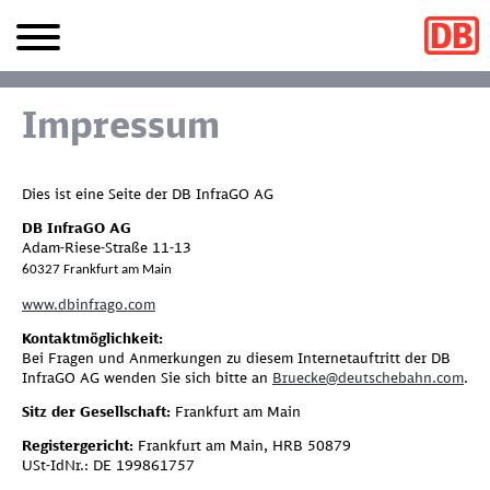
Impressum
Dies ist eine Seite der DB InfraGO AG
DB InfraGO AG
Adam-Riese-Straße 11-13
60327 Frankfurt am Main
www.dbinfrago.com
Kontaktmöglichkeit:
Bei Fragen und Anmerkungen zu diesem Internetauftritt der DB
InfraGO AG wenden Sie sich bitte an
Bruecke@deutschebahn.com
.
Sitz der Gesellschaft:
Frankfurt am Main
Registergericht:
Frankfurt am Main, HRB 50879
USt-IdNr.: DE 199861757